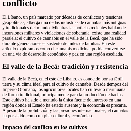
conflicto
El Líbano, un país marcado por décadas de conflictos y tensiones
geopolíticas, alberga una de las industrias de cannabis más antiguas
y tradicionales del mundo. Mientras las noticias recientes hablan de
incursiones militares y violaciones de soberanía, existe una realidad
paralela: el cultivo de cannabis en el valle de la Becá, que ha sido
durante generaciones el sustento de miles de familias. En este
artículo exploramos cómo el cannabis medicinal podría convertirse
en una vía de desarrollo económico y paz en una región asediada.
El valle de la Becá: tradición y resistencia
El valle de la Becá, en el este de Líbano, es conocido por su fértil
tierra y su clima ideal para el cultivo de cannabis. Desde tiempos del
Imperio Otomano, los agricultores locales han cultivado marihuana
de forma tradicional, principalmente para la producción de hachís.
Este cultivo ha sido a menudo la única fuente de ingresos en una
región donde el Estado ha estado ausente y la economía es precaria.
A pesar de la prohibición y las presiones internacionales, el cannabis
ha persistido como un pilar cultural y económico.
Impacto del conflicto en los cultivos