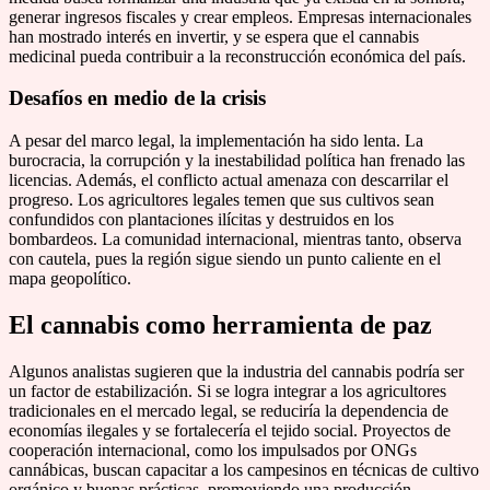
generar ingresos fiscales y crear empleos. Empresas internacionales
han mostrado interés en invertir, y se espera que el cannabis
medicinal pueda contribuir a la reconstrucción económica del país.
Desafíos en medio de la crisis
A pesar del marco legal, la implementación ha sido lenta. La
burocracia, la corrupción y la inestabilidad política han frenado las
licencias. Además, el conflicto actual amenaza con descarrilar el
progreso. Los agricultores legales temen que sus cultivos sean
confundidos con plantaciones ilícitas y destruidos en los
bombardeos. La comunidad internacional, mientras tanto, observa
con cautela, pues la región sigue siendo un punto caliente en el
mapa geopolítico.
El cannabis como herramienta de paz
Algunos analistas sugieren que la industria del cannabis podría ser
un factor de estabilización. Si se logra integrar a los agricultores
tradicionales en el mercado legal, se reduciría la dependencia de
economías ilegales y se fortalecería el tejido social. Proyectos de
cooperación internacional, como los impulsados por ONGs
cannábicas, buscan capacitar a los campesinos en técnicas de cultivo
orgánico y buenas prácticas, promoviendo una producción