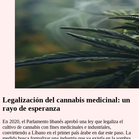
Legalización del cannabis medicinal: un
rayo de esperanza
En 2020, el Parlamento libanés aprobó una ley que legaliza el
cultivo de cannabis con fines medicinales e industriales,
convirtiendo a Líbano en el primer país árabe en dar este paso. La
medida busca formalizar una industria que ya existía en la sombra,