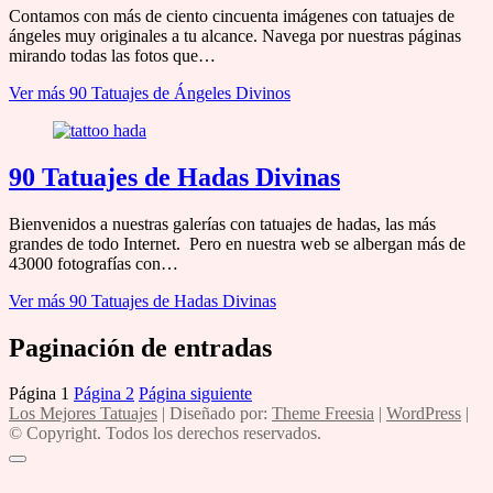
Contamos con más de ciento cincuenta imágenes con tatuajes de
ángeles muy originales a tu alcance. Navega por nuestras páginas
mirando todas las fotos que…
Ver más
90 Tatuajes de Ángeles Divinos
90 Tatuajes de Hadas Divinas
Bienvenidos a nuestras galerías con tatuajes de hadas, las más
grandes de todo Internet. Pero en nuestra web se albergan más de
43000 fotografías con…
Ver más
90 Tatuajes de Hadas Divinas
Paginación de entradas
Página
1
Página
2
Página siguiente
Los Mejores Tatuajes
| Diseñado por:
Theme Freesia
|
WordPress
|
© Copyright. Todos los derechos reservados.