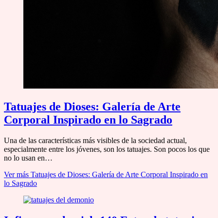
Tatuajes de Dioses: Galería de Arte
Corporal Inspirado en lo Sagrado
Una de las características más visibles de la sociedad actual,
especialmente entre los jóvenes, son los tatuajes. Son pocos los que
no lo usan en…
Ver más
Tatuajes de Dioses: Galería de Arte Corporal Inspirado en
lo Sagrado