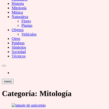
Historia
Mitología
Música
Naturaleza
Flores
Plantas
Objetos
Vehículos
Otros
Palabras
Símbolos
Sociedad
Técnicos
menú
Categoría:
Mitología