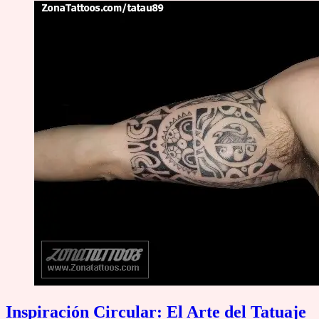
Inspiración Circular: El Arte del Tatuaje