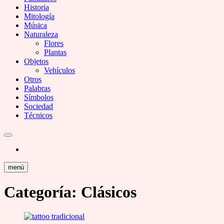
Historia
Mitología
Música
Naturaleza
Flores
Plantas
Objetos
Vehículos
Otros
Palabras
Símbolos
Sociedad
Técnicos
menú
Categoría:
Clásicos