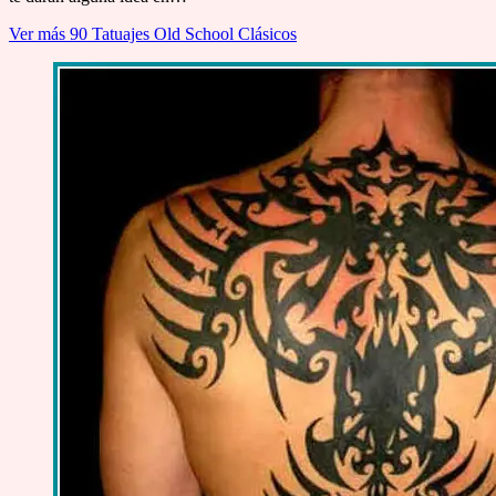
Ver más
90 Tatuajes Old School Clásicos