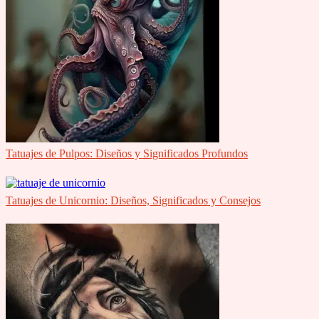
Tatuajes de Pulpos: Diseños y Significados Profundos
Tatuajes de Unicornio: Diseños, Significados y Consejos