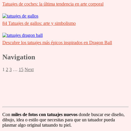
Tatuajes de coches: la última tendencia en arte corporal
84 Tatuajes de gallos: arte y simbolismo
Descubre los tatuajes más épicos inspirados en Dragon Ball
Navigation
1
2
3
…
15
Next
Con
miles de fotos con tatuajes nuevos
donde buscar ese diseño,
dibujo, idea o estilo que necesitas para que un tatuador pueda
plasmar algo original tatuando tu piel.