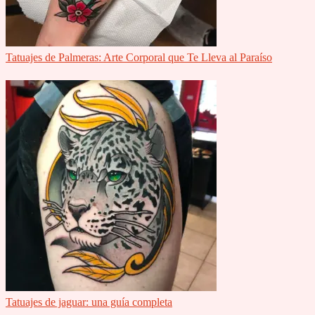
Tatuajes de Palmeras: Arte Corporal que Te Lleva al Paraíso
Tatuajes de jaguar: una guía completa