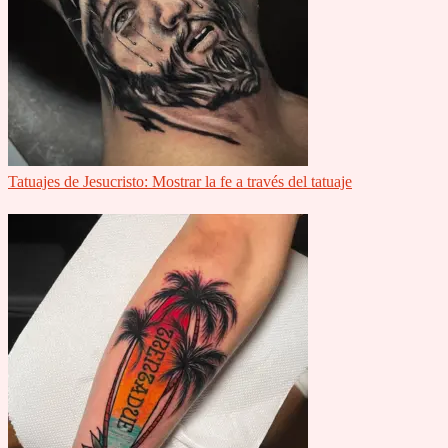
Tatuajes de Jesucristo: Mostrar la fe a través del tatuaje