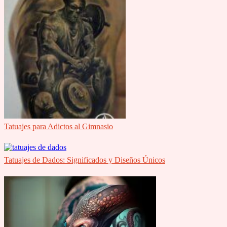
Tatuajes para Adictos al Gimnasio
Tatuajes de Dados: Significados y Diseños Únicos