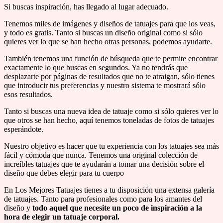
Si buscas inspiración, has llegado al lugar adecuado.
Tenemos miles de imágenes y diseños de tatuajes para que los veas,
y todo es gratis. Tanto si buscas un diseño original como si sólo
quieres ver lo que se han hecho otras personas, podemos ayudarte.
También tenemos una función de búsqueda que te permite encontrar
exactamente lo que buscas en segundos. Ya no tendrás que
desplazarte por páginas de resultados que no te atraigan, sólo tienes
que introducir tus preferencias y nuestro sistema te mostrará sólo
esos resultados.
Tanto si buscas una nueva idea de tatuaje como si sólo quieres ver lo
que otros se han hecho, aquí tenemos toneladas de fotos de tatuajes
esperándote.
Nuestro objetivo es hacer que tu experiencia con los tatuajes sea más
fácil y cómoda que nunca. Tenemos una original colección de
increíbles tatuajes que te ayudarán a tomar una decisión sobre el
diseño que debes elegir para tu cuerpo
En Los Mejores Tatuajes tienes a tu disposición una extensa galería
de tatuajes. Tanto para profesionales como para los amantes del
diseño y
todo aquel que necesite un poco de inspiración a la
hora de elegir un tatuaje corporal.