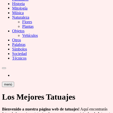
Historia
Mitología
Música
Naturaleza
Flores
Plantas
Objetos
Vehículos
Otros
Palabras
Símbolos
Sociedad
Técnicos
menú
Los Mejores Tatuajes
Bienvenido a nuestra página web de tatuajes!
Aquí encontrarás