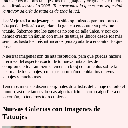
fotos de los mejores tatuajes, los mas guapos y originales de Internet
actualizados este año 2025!
Te mostramos la que es con seguridad
la mayor galería de tatuajes de toda la red.
LosMejoresTatuajes.org
es un sitio optimizado para motores de
búsqueda dedicado a ayudar a la gente a encontrar su próximo
tatuaje. Sabemos que los tatuajes no son de talla única, y por eso
hemos creado un álbum con miles de tatuajes únicos desde los más
sencillos hasta los más intrincados para ayudarte a encontrar lo que
buscas.
Nuestras imágenes son de alta resolución, para que puedas hacerte
una idea del aspecto exacto de tu nueva tinta antes de
comprometerte. También tenemos un blog con artículos sobre la
historia de los tatuajes, consejos sobre cómo cuidar tus nuevos
tatuajes y mucho más.
Tenemos miles de diseños originales de artistas del tatuaje de todo el
mundo, así que tanto si buscas algo tradicional como algo fuera de
lo común, lo tenemos todo cubierto.
Nuevas Galerías con Imágenes de
Tatuajes