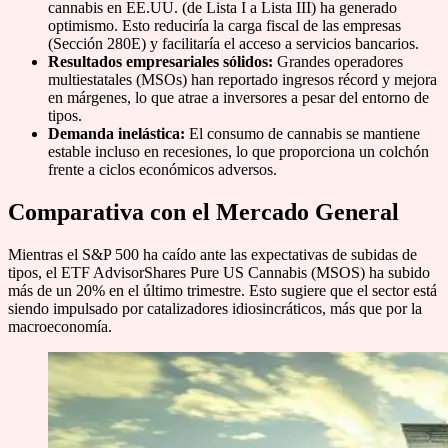
cannabis en EE.UU. (de Lista I a Lista III) ha generado
optimismo. Esto reduciría la carga fiscal de las empresas
(Sección 280E) y facilitaría el acceso a servicios bancarios.
Resultados empresariales sólidos:
Grandes operadores
multiestatales (MSOs) han reportado ingresos récord y mejora
en márgenes, lo que atrae a inversores a pesar del entorno de
tipos.
Demanda inelástica:
El consumo de cannabis se mantiene
estable incluso en recesiones, lo que proporciona un colchón
frente a ciclos económicos adversos.
Comparativa con el Mercado General
Mientras el S&P 500 ha caído ante las expectativas de subidas de
tipos, el ETF AdvisorShares Pure US Cannabis (MSOS) ha subido
más de un 20% en el último trimestre. Esto sugiere que el sector está
siendo impulsado por catalizadores idiosincráticos, más que por la
macroeconomía.