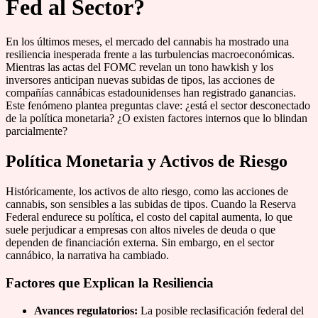
Fed al Sector?
En los últimos meses, el mercado del cannabis ha mostrado una
resiliencia inesperada frente a las turbulencias macroeconómicas.
Mientras las actas del FOMC revelan un tono hawkish y los
inversores anticipan nuevas subidas de tipos, las acciones de
compañías cannábicas estadounidenses han registrado ganancias.
Este fenómeno plantea preguntas clave: ¿está el sector desconectado
de la política monetaria? ¿O existen factores internos que lo blindan
parcialmente?
Política Monetaria y Activos de Riesgo
Históricamente, los activos de alto riesgo, como las acciones de
cannabis, son sensibles a las subidas de tipos. Cuando la Reserva
Federal endurece su política, el costo del capital aumenta, lo que
suele perjudicar a empresas con altos niveles de deuda o que
dependen de financiación externa. Sin embargo, en el sector
cannábico, la narrativa ha cambiado.
Factores que Explican la Resiliencia
Avances regulatorios:
La posible reclasificación federal del