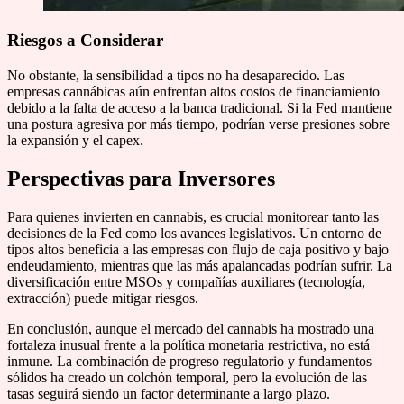
Riesgos a Considerar
No obstante, la sensibilidad a tipos no ha desaparecido. Las
empresas cannábicas aún enfrentan altos costos de financiamiento
debido a la falta de acceso a la banca tradicional. Si la Fed mantiene
una postura agresiva por más tiempo, podrían verse presiones sobre
la expansión y el capex.
Perspectivas para Inversores
Para quienes invierten en cannabis, es crucial monitorear tanto las
decisiones de la Fed como los avances legislativos. Un entorno de
tipos altos beneficia a las empresas con flujo de caja positivo y bajo
endeudamiento, mientras que las más apalancadas podrían sufrir. La
diversificación entre MSOs y compañías auxiliares (tecnología,
extracción) puede mitigar riesgos.
En conclusión, aunque el mercado del cannabis ha mostrado una
fortaleza inusual frente a la política monetaria restrictiva, no está
inmune. La combinación de progreso regulatorio y fundamentos
sólidos ha creado un colchón temporal, pero la evolución de las
tasas seguirá siendo un factor determinante a largo plazo.