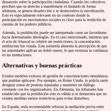
disuasorio sobre la participación ciudadana. Cuando los colectivos
perciben que su derecho a manifestarse es limitado de forma
arbitraria, se genera desafección y se desincentiva la movilización.
Esto es especialmente relevante en un contexto donde la
participación en movimientos sociales es clave para la rendición de
cuentas de los poderes públicos.
Además, la prohibición puede ser interpretada como un favoritismo
hacia determinadas ideologías. En el caso mencionado, mientras que
el acto de Abascal se celebró sin restricciones, la concentración
antifascista fue vetada. Esta asimetría alimenta la percepción de que
las autoridades aplican un doble rasero, lo que erosiona la confianza
en las instituciones.
Alternativas y buenas prácticas
Existen modelos exitosos de gestión de concentraciones simultáneas
que podrían aplicarse. Por ejemplo, en Reino Unido, la policía suele
designar zonas de protesta separadas y mantener un diálogo
constante con los organizadores. En Alemania, los tribunales han
establecido que la prohibición solo es válida si se demuestra que no
existen medidas menos restrictivas para evitar disturbios.
En España, sería recomendable reforzar la mediación previa entre