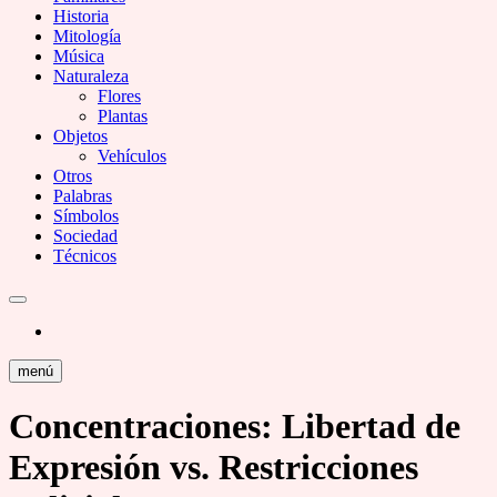
Historia
Mitología
Música
Naturaleza
Flores
Plantas
Objetos
Vehículos
Otros
Palabras
Símbolos
Sociedad
Técnicos
menú
Concentraciones: Libertad de
Expresión vs. Restricciones