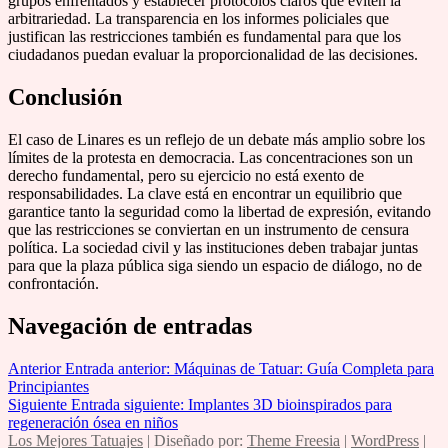
grupos enfrentados y establecer protocolos claros que eviten la
arbitrariedad. La transparencia en los informes policiales que
justifican las restricciones también es fundamental para que los
ciudadanos puedan evaluar la proporcionalidad de las decisiones.
Conclusión
El caso de Linares es un reflejo de un debate más amplio sobre los
límites de la protesta en democracia. Las concentraciones son un
derecho fundamental, pero su ejercicio no está exento de
responsabilidades. La clave está en encontrar un equilibrio que
garantice tanto la seguridad como la libertad de expresión, evitando
que las restricciones se conviertan en un instrumento de censura
política. La sociedad civil y las instituciones deben trabajar juntas
para que la plaza pública siga siendo un espacio de diálogo, no de
confrontación.
Navegación de entradas
Anterior
Entrada anterior:
Máquinas de Tatuar: Guía Completa para
Principiantes
Siguiente
Entrada siguiente:
Implantes 3D bioinspirados para
regeneración ósea en niños
Los Mejores Tatuajes
| Diseñado por:
Theme Freesia
|
WordPress
|