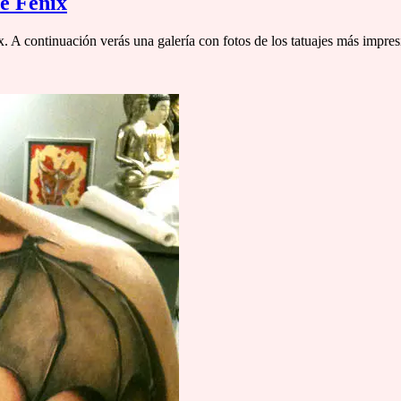
ve Fénix
. A continuación verás una galería con fotos de los tatuajes más impr