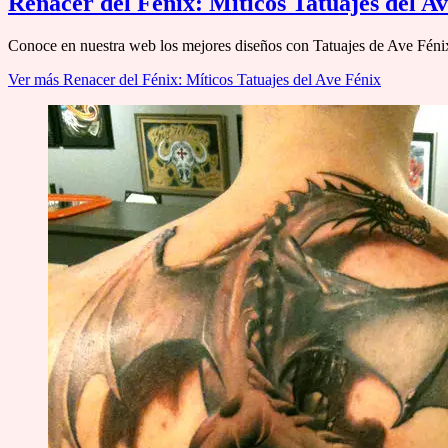
Renacer del Fénix: Míticos Tatuajes del A
Conoce en nuestra web los mejores diseños con Tatuajes de Ave Fénix
Ver más
Renacer del Fénix: Míticos Tatuajes del Ave Fénix