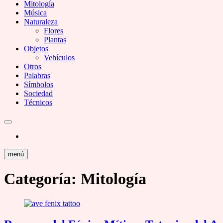
Mitología
Música
Naturaleza
Flores
Plantas
Objetos
Vehículos
Otros
Palabras
Símbolos
Sociedad
Técnicos
menú
Categoría:
Mitología