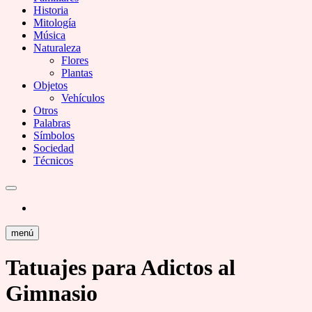
Historia
Mitología
Música
Naturaleza
Flores
Plantas
Objetos
Vehículos
Otros
Palabras
Símbolos
Sociedad
Técnicos
menú
Tatuajes para Adictos al
Gimnasio