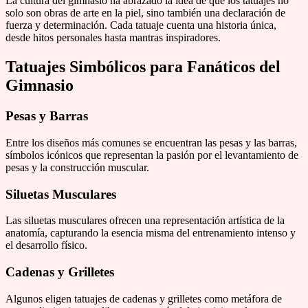
La cultura del gimnasio ha abrazado la idea de que los tatuajes no
solo son obras de arte en la piel, sino también una declaración de
fuerza y determinación. Cada tatuaje cuenta una historia única,
desde hitos personales hasta mantras inspiradores.
Tatuajes Simbólicos para Fanáticos del
Gimnasio
Pesas y Barras
Entre los diseños más comunes se encuentran las pesas y las barras,
símbolos icónicos que representan la pasión por el levantamiento de
pesas y la construcción muscular.
Siluetas Musculares
Las siluetas musculares ofrecen una representación artística de la
anatomía, capturando la esencia misma del entrenamiento intenso y
el desarrollo físico.
Cadenas y Grilletes
Algunos eligen tatuajes de cadenas y grilletes como metáfora de