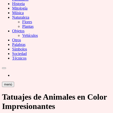
Historia
Mitología
Música
Naturaleza
Flores
Plantas
Objetos
Vehículos
Otros
Palabras
Símbolos
Sociedad
Técnicos
menú
Tatuajes de Animales en Color
Impresionantes