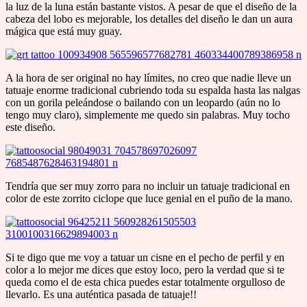
la luz de la luna están bastante vistos. A pesar de que el diseño de la
cabeza del lobo es mejorable, los detalles del diseño le dan un aura
mágica que está muy guay.
A la hora de ser original no hay límites, no creo que nadie lleve un
tatuaje enorme tradicional cubriendo toda su espalda hasta las nalgas
con un gorila peleándose o bailando con un leopardo (aún no lo
tengo muy claro), simplemente me quedo sin palabras. Muy tocho
este diseño.
Tendría que ser muy zorro para no incluir un tatuaje tradicional en
color de este zorrito ciclope que luce genial en el puño de la mano.
Si te digo que me voy a tatuar un cisne en el pecho de perfil y en
color a lo mejor me dices que estoy loco, pero la verdad que si te
queda como el de esta chica puedes estar totalmente orgulloso de
llevarlo. Es una auténtica pasada de tatuaje!!