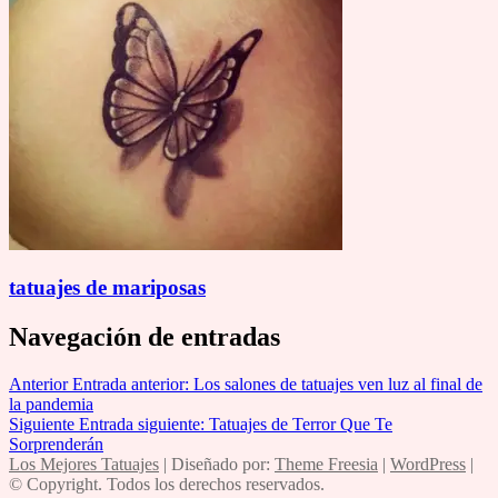
tatuajes de mariposas
Navegación de entradas
Anterior
Entrada anterior:
Los salones de tatuajes ven luz al final de
la pandemia
Siguiente
Entrada siguiente:
Tatuajes de Terror Que Te
Sorprenderán
Los Mejores Tatuajes
| Diseñado por:
Theme Freesia
|
WordPress
|
© Copyright. Todos los derechos reservados.