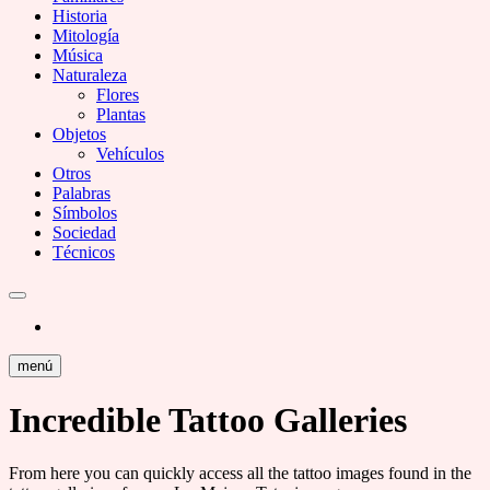
Historia
Mitología
Música
Naturaleza
Flores
Plantas
Objetos
Vehículos
Otros
Palabras
Símbolos
Sociedad
Técnicos
menú
Incredible Tattoo Galleries
From here you can quickly access all the tattoo images found in the