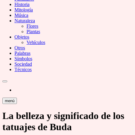
Historia
Mitología
Música
Naturaleza
Flores
Plantas
Objetos
Vehículos
Otros
Palabras
Símbolos
Sociedad
Técnicos
menú
La belleza y significado de los
tatuajes de Buda