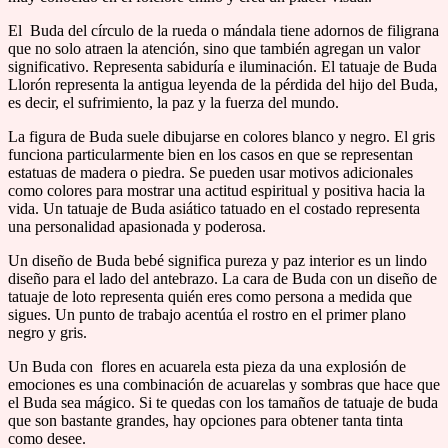
El Buda del círculo de la rueda o mándala tiene adornos de filigrana
que no solo atraen la atención, sino que también agregan un valor
significativo. Representa sabiduría e iluminación. El tatuaje de Buda
Llorón representa la antigua leyenda de la pérdida del hijo del Buda,
es decir, el sufrimiento, la paz y la fuerza del mundo.
La figura de Buda suele dibujarse en colores blanco y negro. El gris
funciona particularmente bien en los casos en que se representan
estatuas de madera o piedra. Se pueden usar motivos adicionales
como colores para mostrar una actitud espiritual y positiva hacia la
vida. Un tatuaje de Buda asiático tatuado en el costado representa
una personalidad apasionada y poderosa.
Un diseño de Buda bebé significa pureza y paz interior es un lindo
diseño para el lado del antebrazo. La cara de Buda con un diseño de
tatuaje de loto representa quién eres como persona a medida que
sigues. Un punto de trabajo acentúa el rostro en el primer plano
negro y gris.
Un Buda con flores en acuarela esta pieza da una explosión de
emociones es una combinación de acuarelas y sombras que hace que
el Buda sea mágico. Si te quedas con los tamaños de tatuaje de buda
que son bastante grandes, hay opciones para obtener tanta tinta
como desee.