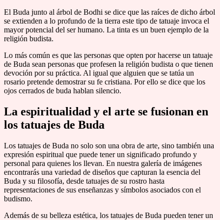
El Buda junto al árbol de Bodhi se dice que las raíces de dicho árbol
se extienden a lo profundo de la tierra este tipo de tatuaje invoca el
mayor potencial del ser humano. La tinta es un buen ejemplo de la
religión budista.
Lo más común es que las personas que opten por hacerse un tatuaje
de Buda sean personas que profesen la religión budista o que tienen
devoción por su práctica. Al igual que alguien que se tatúa un
rosario pretende demostrar su fe cristiana. Por ello se dice que los
ojos cerrados de buda hablan silencio.
La espiritualidad y el arte se fusionan en
los tatuajes de Buda
Los tatuajes de Buda no solo son una obra de arte, sino también una
expresión espiritual que puede tener un significado profundo y
personal para quienes los llevan. En nuestra galería de imágenes
encontrarás una variedad de diseños que capturan la esencia del
Buda y su filosofía, desde tatuajes de su rostro hasta
representaciones de sus enseñanzas y símbolos asociados con el
budismo.
Además de su belleza estética, los tatuajes de Buda pueden tener un