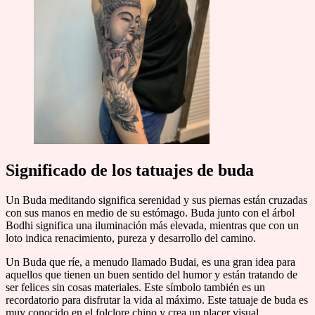
Significado de los tatuajes de buda
Un Buda meditando significa serenidad y sus piernas están cruzadas
con sus manos en medio de su estómago. Buda junto con el árbol
Bodhi significa una iluminación más elevada, mientras que con un
loto indica renacimiento, pureza y desarrollo del camino.
Un Buda que ríe, a menudo llamado Budai, es una gran idea para
aquellos que tienen un buen sentido del humor y están tratando de
ser felices sin cosas materiales. Este símbolo también es un
recordatorio para disfrutar la vida al máximo. Este tatuaje de buda es
muy conocido en el folclore chino y crea un placer visual.