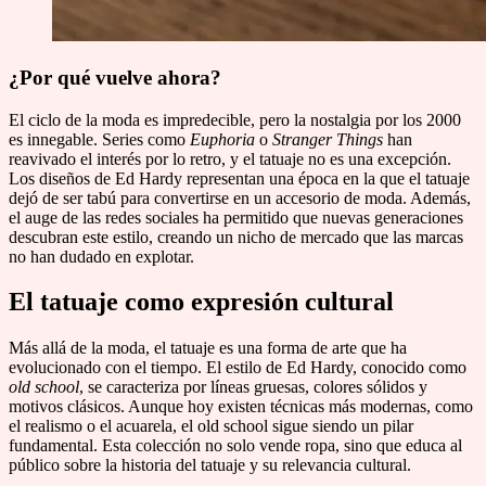
¿Por qué vuelve ahora?
El ciclo de la moda es impredecible, pero la nostalgia por los 2000
es innegable. Series como
Euphoria
o
Stranger Things
han
reavivado el interés por lo retro, y el tatuaje no es una excepción.
Los diseños de Ed Hardy representan una época en la que el tatuaje
dejó de ser tabú para convertirse en un accesorio de moda. Además,
el auge de las redes sociales ha permitido que nuevas generaciones
descubran este estilo, creando un nicho de mercado que las marcas
no han dudado en explotar.
El tatuaje como expresión cultural
Más allá de la moda, el tatuaje es una forma de arte que ha
evolucionado con el tiempo. El estilo de Ed Hardy, conocido como
old school
, se caracteriza por líneas gruesas, colores sólidos y
motivos clásicos. Aunque hoy existen técnicas más modernas, como
el realismo o el acuarela, el old school sigue siendo un pilar
fundamental. Esta colección no solo vende ropa, sino que educa al
público sobre la historia del tatuaje y su relevancia cultural.