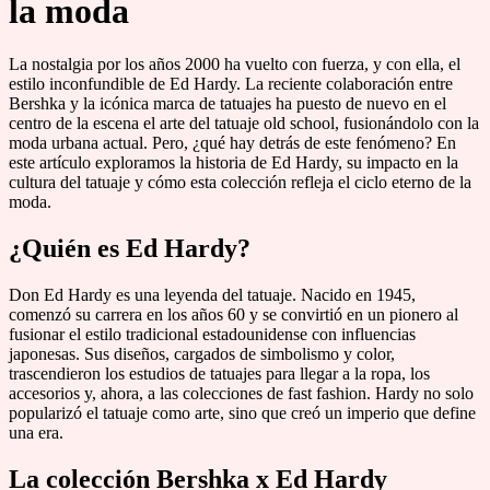
la moda
La nostalgia por los años 2000 ha vuelto con fuerza, y con ella, el
estilo inconfundible de Ed Hardy. La reciente colaboración entre
Bershka y la icónica marca de tatuajes ha puesto de nuevo en el
centro de la escena el arte del tatuaje old school, fusionándolo con la
moda urbana actual. Pero, ¿qué hay detrás de este fenómeno? En
este artículo exploramos la historia de Ed Hardy, su impacto en la
cultura del tatuaje y cómo esta colección refleja el ciclo eterno de la
moda.
¿Quién es Ed Hardy?
Don Ed Hardy es una leyenda del tatuaje. Nacido en 1945,
comenzó su carrera en los años 60 y se convirtió en un pionero al
fusionar el estilo tradicional estadounidense con influencias
japonesas. Sus diseños, cargados de simbolismo y color,
trascendieron los estudios de tatuajes para llegar a la ropa, los
accesorios y, ahora, a las colecciones de fast fashion. Hardy no solo
popularizó el tatuaje como arte, sino que creó un imperio que define
una era.
La colección Bershka x Ed Hardy