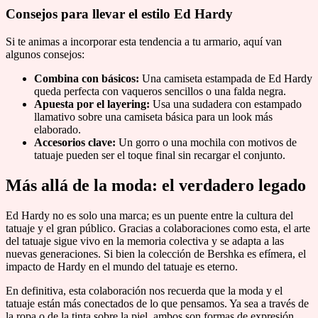
Consejos para llevar el estilo Ed Hardy
Si te animas a incorporar esta tendencia a tu armario, aquí van
algunos consejos:
Combina con básicos:
Una camiseta estampada de Ed Hardy
queda perfecta con vaqueros sencillos o una falda negra.
Apuesta por el layering:
Usa una sudadera con estampado
llamativo sobre una camiseta básica para un look más
elaborado.
Accesorios clave:
Un gorro o una mochila con motivos de
tatuaje pueden ser el toque final sin recargar el conjunto.
Más allá de la moda: el verdadero legado
Ed Hardy no es solo una marca; es un puente entre la cultura del
tatuaje y el gran público. Gracias a colaboraciones como esta, el arte
del tatuaje sigue vivo en la memoria colectiva y se adapta a las
nuevas generaciones. Si bien la colección de Bershka es efímera, el
impacto de Hardy en el mundo del tatuaje es eterno.
En definitiva, esta colaboración nos recuerda que la moda y el
tatuaje están más conectados de lo que pensamos. Ya sea a través de
la ropa o de la tinta sobre la piel, ambos son formas de expresión