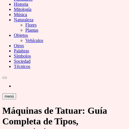
Historia
Mitología
Música
Naturaleza
Flores
Plantas
Objetos
Vehículos
Otros
Palabras
Símbolos
Sociedad
Técnicos
menú
Máquinas de Tatuar: Guía
Completa de Tipos,