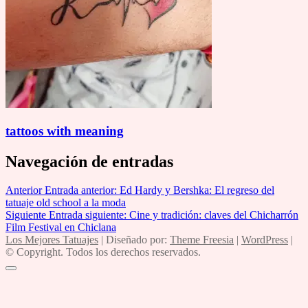
tattoos with meaning
Navegación de entradas
Anterior
Entrada anterior:
Ed Hardy y Bershka: El regreso del
tatuaje old school a la moda
Siguiente
Entrada siguiente:
Cine y tradición: claves del Chicharrón
Film Festival en Chiclana
Los Mejores Tatuajes
| Diseñado por:
Theme Freesia
|
WordPress
|
© Copyright. Todos los derechos reservados.