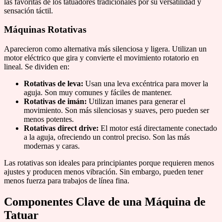
las favoritas de los tatuadores tradicionales por su versatilidad y
sensación táctil.
Máquinas Rotativas
Aparecieron como alternativa más silenciosa y ligera. Utilizan un
motor eléctrico que gira y convierte el movimiento rotatorio en
lineal. Se dividen en:
Rotativas de leva:
Usan una leva excéntrica para mover la
aguja. Son muy comunes y fáciles de mantener.
Rotativas de imán:
Utilizan imanes para generar el
movimiento. Son más silenciosas y suaves, pero pueden ser
menos potentes.
Rotativas direct drive:
El motor está directamente conectado
a la aguja, ofreciendo un control preciso. Son las más
modernas y caras.
Las rotativas son ideales para principiantes porque requieren menos
ajustes y producen menos vibración. Sin embargo, pueden tener
menos fuerza para trabajos de línea fina.
Componentes Clave de una Máquina de
Tatuar