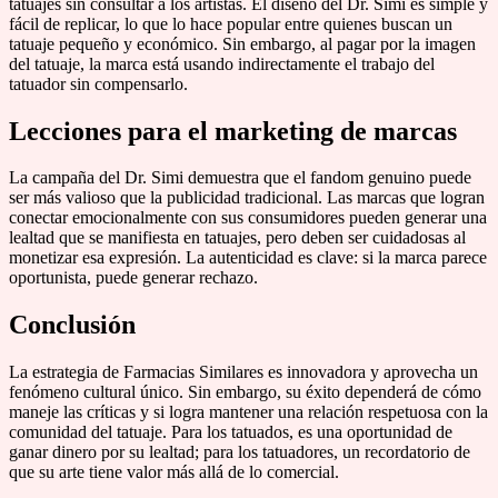
tatuajes sin consultar a los artistas. El diseño del Dr. Simi es simple y
fácil de replicar, lo que lo hace popular entre quienes buscan un
tatuaje pequeño y económico. Sin embargo, al pagar por la imagen
del tatuaje, la marca está usando indirectamente el trabajo del
tatuador sin compensarlo.
Lecciones para el marketing de marcas
La campaña del Dr. Simi demuestra que el fandom genuino puede
ser más valioso que la publicidad tradicional. Las marcas que logran
conectar emocionalmente con sus consumidores pueden generar una
lealtad que se manifiesta en tatuajes, pero deben ser cuidadosas al
monetizar esa expresión. La autenticidad es clave: si la marca parece
oportunista, puede generar rechazo.
Conclusión
La estrategia de Farmacias Similares es innovadora y aprovecha un
fenómeno cultural único. Sin embargo, su éxito dependerá de cómo
maneje las críticas y si logra mantener una relación respetuosa con la
comunidad del tatuaje. Para los tatuados, es una oportunidad de
ganar dinero por su lealtad; para los tatuadores, un recordatorio de
que su arte tiene valor más allá de lo comercial.