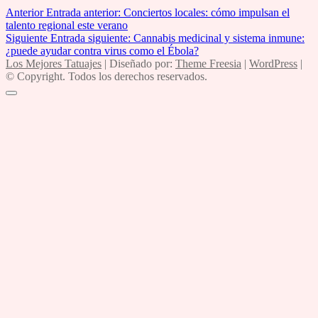
Anterior
Entrada anterior:
Conciertos locales: cómo impulsan el
talento regional este verano
Siguiente
Entrada siguiente:
Cannabis medicinal y sistema inmune:
¿puede ayudar contra virus como el Ébola?
Los Mejores Tatuajes
| Diseñado por:
Theme Freesia
|
WordPress
|
© Copyright. Todos los derechos reservados.