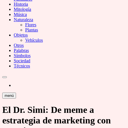
Historia
Mitología
Música
Naturaleza
Flores
Plantas
Objetos
Vehículos
Otros
Palabras
Símbolos
Sociedad
Técnicos
menú
El Dr. Simi: De meme a
estrategia de marketing con