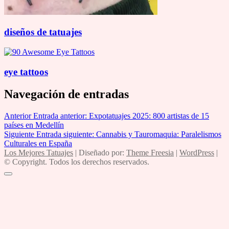
diseños de tatuajes
eye tattoos
Navegación de entradas
Anterior
Entrada anterior:
Expotatuajes 2025: 800 artistas de 15
países en Medellín
Siguiente
Entrada siguiente:
Cannabis y Tauromaquia: Paralelismos
Culturales en España
Los Mejores Tatuajes
| Diseñado por:
Theme Freesia
|
WordPress
|
© Copyright. Todos los derechos reservados.