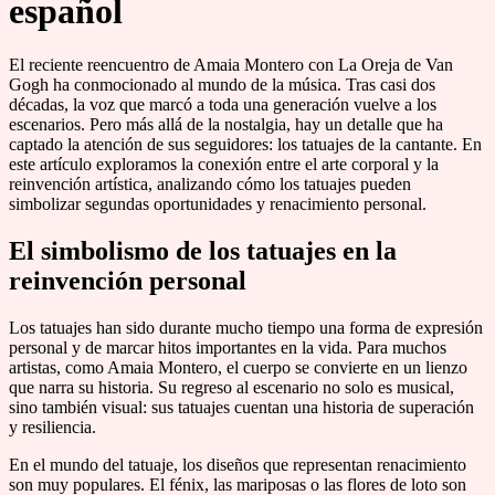
español
El reciente reencuentro de Amaia Montero con La Oreja de Van
Gogh ha conmocionado al mundo de la música. Tras casi dos
décadas, la voz que marcó a toda una generación vuelve a los
escenarios. Pero más allá de la nostalgia, hay un detalle que ha
captado la atención de sus seguidores: los tatuajes de la cantante. En
este artículo exploramos la conexión entre el arte corporal y la
reinvención artística, analizando cómo los tatuajes pueden
simbolizar segundas oportunidades y renacimiento personal.
El simbolismo de los tatuajes en la
reinvención personal
Los tatuajes han sido durante mucho tiempo una forma de expresión
personal y de marcar hitos importantes en la vida. Para muchos
artistas, como Amaia Montero, el cuerpo se convierte en un lienzo
que narra su historia. Su regreso al escenario no solo es musical,
sino también visual: sus tatuajes cuentan una historia de superación
y resiliencia.
En el mundo del tatuaje, los diseños que representan renacimiento
son muy populares. El fénix, las mariposas o las flores de loto son