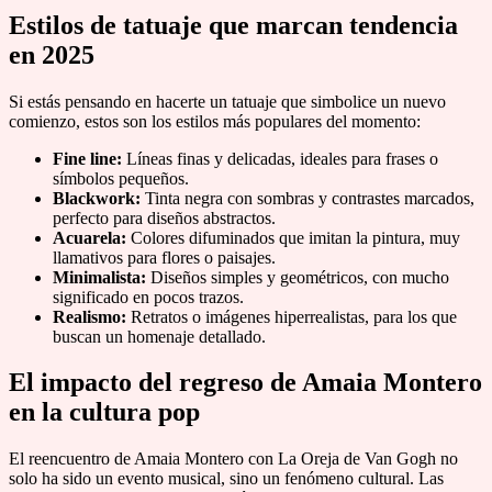
Estilos de tatuaje que marcan tendencia
en 2025
Si estás pensando en hacerte un tatuaje que simbolice un nuevo
comienzo, estos son los estilos más populares del momento:
Fine line:
Líneas finas y delicadas, ideales para frases o
símbolos pequeños.
Blackwork:
Tinta negra con sombras y contrastes marcados,
perfecto para diseños abstractos.
Acuarela:
Colores difuminados que imitan la pintura, muy
llamativos para flores o paisajes.
Minimalista:
Diseños simples y geométricos, con mucho
significado en pocos trazos.
Realismo:
Retratos o imágenes hiperrealistas, para los que
buscan un homenaje detallado.
El impacto del regreso de Amaia Montero
en la cultura pop
El reencuentro de Amaia Montero con La Oreja de Van Gogh no
solo ha sido un evento musical, sino un fenómeno cultural. Las