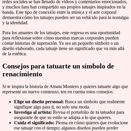
redes sociales se han llenado de vídeos y comentarios emocionados,
y muchos fans han compartido sus propios tatuajes inspirados en la
banda. Este tipo de conexión entre la música y el arte corporal
demuestra cómo los tatuajes pueden ser un vehículo para la nostalgia
y la identidad.
Para los amantes de los tatuajes, este regreso es una oportunidad
para reflexionar sobre cómo nuestras marcas corporales pueden
contar historias de superación. Ya sea un pequeño símbolo o un
diseño elaborado, cada tatuaje tiene un significado que va más allá
de la estética.
Consejos para tatuarte un símbolo de
renacimiento
Si te inspira la historia de Amaia Montero y quieres tatuarte algo que
represente un nuevo comienzo, ten en cuenta estos consejos:
Elige un diseño personal:
Busca un símbolo que realmente
signifique algo para ti, no solo una moda.
Investiga al artista:
Revisa el portafolio de tu tatuador para
asegurarte de que su estilo se adapta a lo que quieres.
Cuida el significado:
Piensa en cómo quieres que evolucione
ese tatuaje con el tiempo; algunos diseños pueden perder