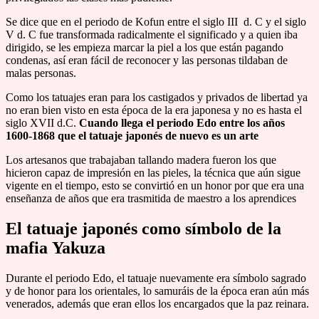
Se dice que en el periodo de Kofun entre el siglo III d. C y el siglo
V d. C fue transformada radicalmente el significado y a quien iba
dirigido, se les empieza marcar la piel a los que están pagando
condenas, así eran fácil de reconocer y las personas tildaban de
malas personas.
Como los tatuajes eran para los castigados y privados de libertad ya
no eran bien visto en esta época de la era japonesa y no es hasta el
siglo XVII d.C.
Cuando llega el periodo Edo entre los años
1600-1868 que el tatuaje japonés de nuevo es un arte
Los artesanos que trabajaban tallando madera fueron los que
hicieron capaz de impresión en las pieles, la técnica que aún sigue
vigente en el tiempo, esto se convirtió en un honor por que era una
enseñanza de años que era trasmitida de maestro a los aprendices
El tatuaje japonés como símbolo de la
mafia Yakuza
Durante el periodo Edo, el tatuaje nuevamente era símbolo sagrado
y de honor para los orientales, lo samuráis de la época eran aún más
venerados, además que eran ellos los encargados que la paz reinara.