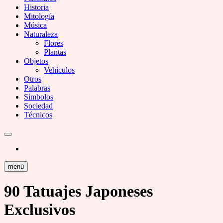
Historia
Mitología
Música
Naturaleza
Flores
Plantas
Objetos
Vehículos
Otros
Palabras
Símbolos
Sociedad
Técnicos
menú
90 Tatuajes Japoneses
Exclusivos