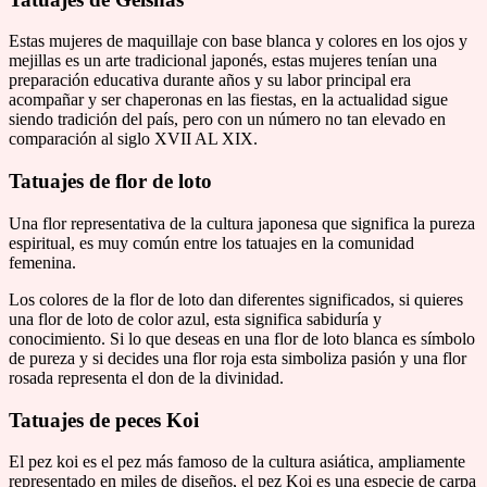
Estas mujeres de maquillaje con base blanca y colores en los ojos y
mejillas es un arte tradicional japonés, estas mujeres tenían una
preparación educativa durante años y su labor principal era
acompañar y ser chaperonas en las fiestas, en la actualidad sigue
siendo tradición del país, pero con un número no tan elevado en
comparación al siglo XVII AL XIX.
Tatuajes de flor de loto
Una flor representativa de la cultura japonesa que significa la pureza
espiritual, es muy común entre los tatuajes en la comunidad
femenina.
Los colores de la flor de loto dan diferentes significados, si quieres
una flor de loto de color azul, esta significa sabiduría y
conocimiento. Si lo que deseas en una flor de loto blanca es símbolo
de pureza y si decides una flor roja esta simboliza pasión y una flor
rosada representa el don de la divinidad.
Tatuajes de peces Koi
El pez koi es el pez más famoso de la cultura asiática, ampliamente
representado en miles de diseños, el pez Koi es una especie de carpa