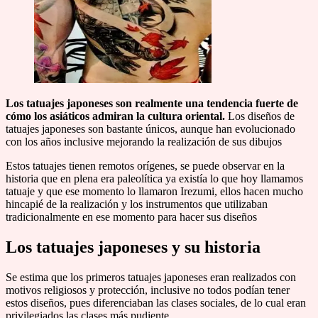
Los tatuajes japoneses son realmente una tendencia fuerte de
cómo los asiáticos admiran la cultura oriental.
Los diseños de
tatuajes japoneses son bastante únicos, aunque han evolucionado
con los años inclusive mejorando la realización de sus dibujos
Estos tatuajes tienen remotos orígenes, se puede observar en la
historia que en plena era paleolítica ya existía lo que hoy llamamos
tatuaje y que ese momento lo llamaron Irezumi, ellos hacen mucho
hincapié de la realización y los instrumentos que utilizaban
tradicionalmente en ese momento para hacer sus diseños
Los tatuajes japoneses y su historia
Se estima que los primeros tatuajes japoneses eran realizados con
motivos religiosos y protección, inclusive no todos podían tener
estos diseños, pues diferenciaban las clases sociales, de lo cual eran
privilegiados las clases más pudiente.