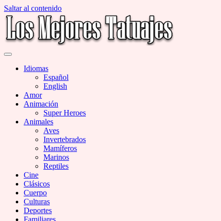
Saltar al contenido
Miles de Imágenes de Tatuajes en Galerías
Los Mejores Tatuajes
Idiomas
Español
English
Amor
Animación
Super Heroes
Animales
Aves
Invertebrados
Mamíferos
Marinos
Reptiles
Cine
Clásicos
Cuerpo
Culturas
Deportes
Familiares