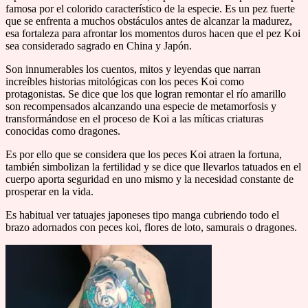
famosa por el colorido característico de la especie. Es un pez fuerte
que se enfrenta a muchos obstáculos antes de alcanzar la madurez,
esa fortaleza para afrontar los momentos duros hacen que el pez Koi
sea considerado sagrado en China y Japón.
Son innumerables los cuentos, mitos y leyendas que narran
increíbles historias mitológicas con los peces Koi como
protagonistas. Se dice que los que logran remontar el río amarillo
son recompensados alcanzando una especie de metamorfosis y
transformándose en el proceso de Koi a las míticas criaturas
conocidas como dragones.
Es por ello que se considera que los peces Koi atraen la fortuna,
también simbolizan la fertilidad y se dice que llevarlos tatuados en el
cuerpo aporta seguridad en uno mismo y la necesidad constante de
prosperar en la vida.
Es habitual ver tatuajes japoneses tipo manga cubriendo todo el
brazo adornados con peces koi, flores de loto, samurais o dragones.