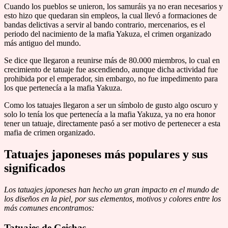
Cuando los pueblos se unieron, los samuráis ya no eran necesarios y
esto hizo que quedaran sin empleos, la cual llevó a formaciones de
bandas delictivas a servir al bando contrario, mercenarios, es el
periodo del nacimiento de la mafia Yakuza, el crimen organizado
más antiguo del mundo.
Se dice que llegaron a reunirse más de 80.000 miembros, lo cual en
crecimiento de tatuaje fue ascendiendo, aunque dicha actividad fue
prohibida por el emperador, sin embargo, no fue impedimento para
los que pertenecía a la mafia Yakuza.
Como los tatuajes llegaron a ser un símbolo de gusto algo oscuro y
solo lo tenía los que pertenecía a la mafia Yakuza, ya no era honor
tener un tatuaje, directamente pasó a ser motivo de pertenecer a esta
mafia de crimen organizado.
Tatuajes japoneses más populares y sus
significados
Los tatuajes japoneses han hecho un gran impacto en el mundo de
los diseños en la piel, por sus elementos, motivos y colores entre los
más comunes encontramos:
Tatuajes de Geishas