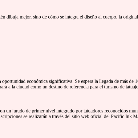
n dibuja mejor, sino de cómo se integra el diseño al cuerpo, la original
a oportunidad económica significativa. Se espera la llegada de más de 
nará a la ciudad como un destino de referencia para el turismo de tatuaje
 con un jurado de primer nivel integrado por tatuadores reconocidos mund
ripciones se realizarán a través del sitio web oficial del Pacific Ink Ma