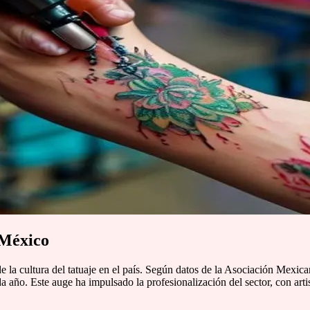
 México
e la cultura del tatuaje en el país. Según datos de la Asociación Mexic
da año. Este auge ha impulsado la profesionalización del sector, con art