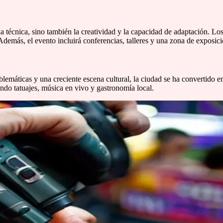
la técnica, sino también la creatividad y la capacidad de adaptación. Lo
. Además, el evento incluirá conferencias, talleres y una zona de expos
emáticas y una creciente escena cultural, la ciudad se ha convertido en
ndo tatuajes, música en vivo y gastronomía local.