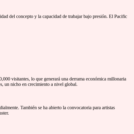
idad del concepto y la capacidad de trabajar bajo presión. El Pacific
10,000 visitantes, lo que generará una derrama económica millonaria
s, un nicho en crecimiento a nivel global.
ialmente. También se ha abierto la convocatoria para artistas
ster.