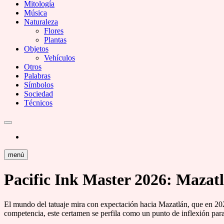
Mitología
Música
Naturaleza
Flores
Plantas
Objetos
Vehículos
Otros
Palabras
Símbolos
Sociedad
Técnicos
menú
Pacific Ink Master 2026: Mazatl
El mundo del tatuaje mira con expectación hacia Mazatlán, que en 2026
competencia, este certamen se perfila como un punto de inflexión para