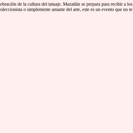
bración de la cultura del tatuaje. Mazatlán se prepara para recibir a l
coleccionista o simplemente amante del arte, este es un evento que no te