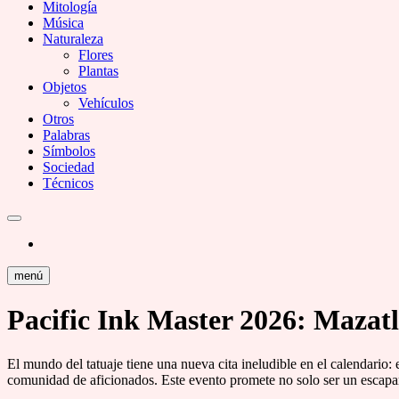
Mitología
Música
Naturaleza
Flores
Plantas
Objetos
Vehículos
Otros
Palabras
Símbolos
Sociedad
Técnicos
menú
Pacific Ink Master 2026: Mazatl
El mundo del tatuaje tiene una nueva cita ineludible en el calendario: 
comunidad de aficionados. Este evento promete no solo ser un escaparate