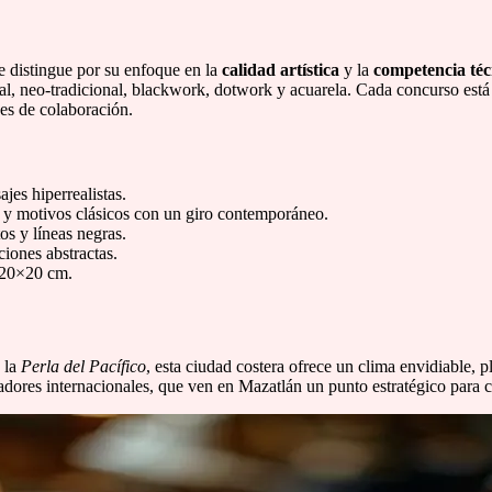
se distingue por su enfoque en la
calidad artística
y la
competencia téc
al, neo-tradicional, blackwork, dotwork y acuarela. Cada concurso está di
es de colaboración.
jes hiperrealistas.
s y motivos clásicos con un giro contemporáneo.
s y líneas negras.
iones abstractas.
e 20×20 cm.
 la
Perla del Pacífico
, esta ciudad costera ofrece un clima envidiable, 
izadores internacionales, que ven en Mazatlán un punto estratégico para