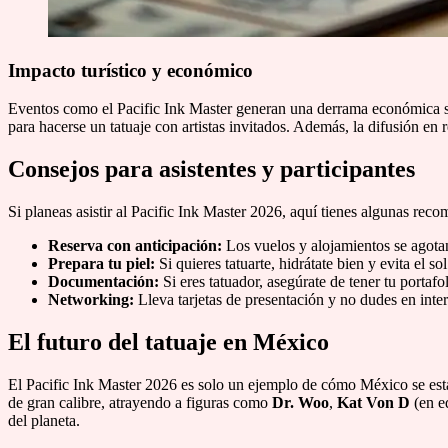
Impacto turístico y económico
Eventos como el Pacific Ink Master generan una derrama económica sign
para hacerse un tatuaje con artistas invitados. Además, la difusión en
Consejos para asistentes y participantes
Si planeas asistir al Pacific Ink Master 2026, aquí tienes algunas rec
Reserva con anticipación:
Los vuelos y alojamientos se agota
Prepara tu piel:
Si quieres tatuarte, hidrátate bien y evita el s
Documentación:
Si eres tatuador, asegúrate de tener tu portaf
Networking:
Lleva tarjetas de presentación y no dudes en inter
El futuro del tatuaje en México
El Pacific Ink Master 2026 es solo un ejemplo de cómo México se es
de gran calibre, atrayendo a figuras como
Dr. Woo
,
Kat Von D
(en e
del planeta.