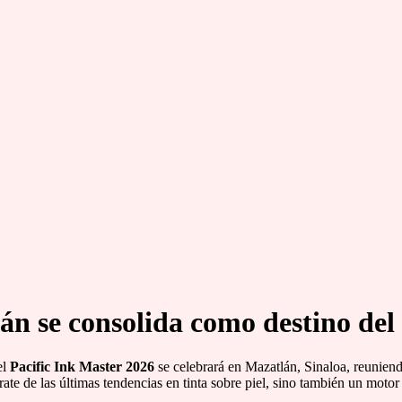
án se consolida como destino del 
el
Pacific Ink Master 2026
se celebrará en Mazatlán, Sinaloa, reuniendo
 de las últimas tendencias en tinta sobre piel, sino también un motor cu