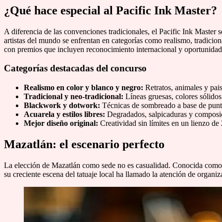
¿Qué hace especial al Pacific Ink Master?
A diferencia de las convenciones tradicionales, el Pacific Ink Master 
artistas del mundo se enfrentan en categorías como realismo, tradicion
con premios que incluyen reconocimiento internacional y oportunidad
Categorías destacadas del concurso
Realismo en color y blanco y negro:
Retratos, animales y paisa
Tradicional y neo-tradicional:
Líneas gruesas, colores sólido
Blackwork y dotwork:
Técnicas de sombreado a base de punto
Acuarela y estilos libres:
Degradados, salpicaduras y composic
Mejor diseño original:
Creatividad sin límites en un lienzo d
Mazatlán: el escenario perfecto
La elección de Mazatlán como sede no es casualidad. Conocida como
su creciente escena del tatuaje local ha llamado la atención de organ