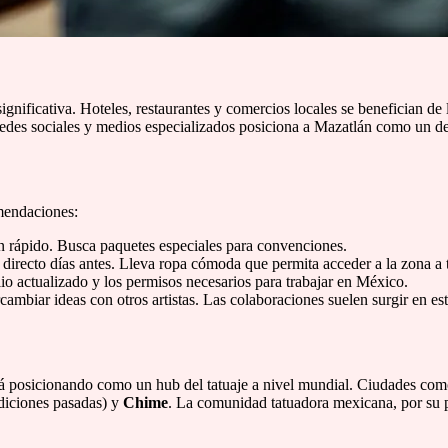
ificativa. Hoteles, restaurantes y comercios locales se benefician de 
 redes sociales y medios especializados posiciona a Mazatlán como un des
omendaciones:
n rápido. Busca paquetes especiales para convenciones.
ol directo días antes. Lleva ropa cómoda que permita acceder a la zona a t
olio actualizado y los permisos necesarios para trabajar en México.
cambiar ideas con otros artistas. Las colaboraciones suelen surgir en es
tá posicionando como un hub del tatuaje a nivel mundial. Ciudades co
diciones pasadas) y
Chime
. La comunidad tatuadora mexicana, por su p