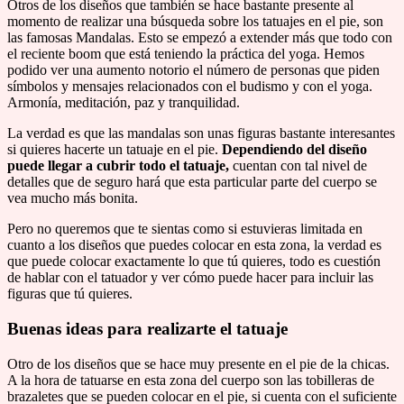
Otros de los diseños que también se hace bastante presente al
momento de realizar una búsqueda sobre los tatuajes en el pie, son
las famosas Mandalas. Esto se empezó a extender más que todo con
el reciente boom que está teniendo la práctica del yoga. Hemos
podido ver una aumento notorio el número de personas que piden
símbolos y mensajes relacionados con el budismo y con el yoga.
Armonía, meditación, paz y tranquilidad.
La verdad es que las mandalas son unas figuras bastante interesantes
si quieres hacerte un tatuaje en el pie.
Dependiendo del diseño
puede llegar a cubrir todo el tatuaje,
cuentan con tal nivel de
detalles que de seguro hará que esta particular parte del cuerpo se
vea mucho más bonita.
Pero no queremos que te sientas como si estuvieras limitada en
cuanto a los diseños que puedes colocar en esta zona, la verdad es
que puede colocar exactamente lo que tú quieres, todo es cuestión
de hablar con el tatuador y ver cómo puede hacer para incluir las
figuras que tú quieres.
Buenas ideas para realizarte el tatuaje
Otro de los diseños que se hace muy presente en el pie de la chicas.
A la hora de tatuarse en esta zona del cuerpo son las tobilleras de
brazaletes que se pueden colocar en el pie, si cuenta con el suficiente