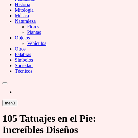
Historia
Mitología
Música
Naturaleza
Flores
Plantas
Objetos
Vehículos
Otros
Palabras
Símbolos
Sociedad
Técnicos
menú
105 Tatuajes en el Pie:
Increíbles Diseños