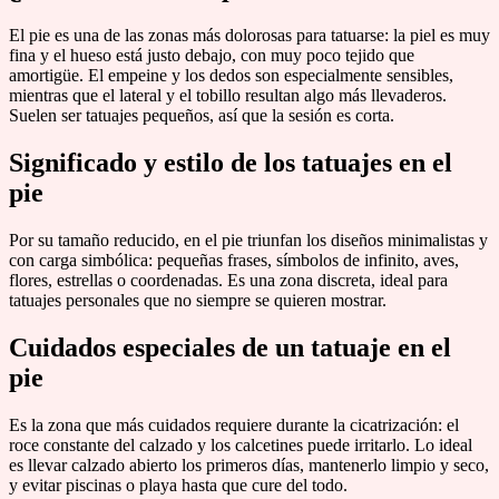
El pie es una de las zonas más dolorosas para tatuarse: la piel es muy
fina y el hueso está justo debajo, con muy poco tejido que
amortigüe. El empeine y los dedos son especialmente sensibles,
mientras que el lateral y el tobillo resultan algo más llevaderos.
Suelen ser tatuajes pequeños, así que la sesión es corta.
Significado y estilo de los tatuajes en el
pie
Por su tamaño reducido, en el pie triunfan los diseños minimalistas y
con carga simbólica: pequeñas frases, símbolos de infinito, aves,
flores, estrellas o coordenadas. Es una zona discreta, ideal para
tatuajes personales que no siempre se quieren mostrar.
Cuidados especiales de un tatuaje en el
pie
Es la zona que más cuidados requiere durante la cicatrización: el
roce constante del calzado y los calcetines puede irritarlo. Lo ideal
es llevar calzado abierto los primeros días, mantenerlo limpio y seco,
y evitar piscinas o playa hasta que cure del todo.