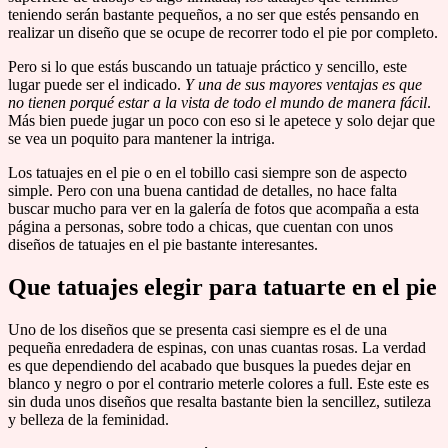
teniendo serán bastante pequeños, a no ser que estés pensando en
realizar un diseño que se ocupe de recorrer todo el pie por completo.
Pero si lo que estás buscando un tatuaje práctico y sencillo, este
lugar puede ser el indicado.
Y una de sus mayores ventajas es que
no tienen porqué estar a la vista de todo el mundo de manera fácil
.
Más bien puede jugar un poco con eso si le apetece y solo dejar que
se vea un poquito para mantener la intriga.
Los tatuajes en el pie o en el tobillo casi siempre son de aspecto
simple. Pero con una buena cantidad de detalles, no hace falta
buscar mucho para ver en la galería de fotos que acompaña a esta
página a personas, sobre todo a chicas, que cuentan con unos
diseños de tatuajes en el pie bastante interesantes.
Que tatuajes elegir para tatuarte en el pie
Uno de los diseños que se presenta casi siempre es el de una
pequeña enredadera de espinas, con unas cuantas rosas. La verdad
es que dependiendo del acabado que busques la puedes dejar en
blanco y negro o por el contrario meterle colores a full. Este este es
sin duda unos diseños que resalta bastante bien la sencillez, sutileza
y belleza de la feminidad.