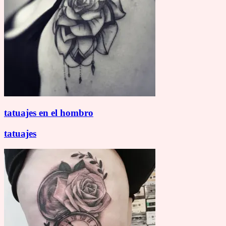
tatuajes en el hombro
tatuajes