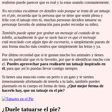
realismo puede parecer que es real y la estas usando constantemente.
No necesitas escatimar en detalles solo porque se trata de un tatuaje
en el pie
, recuerda que la persona que se tiene que sentir plena y
feliz con el tatuaje eres tú, muchas personas deciden tatuarse su
personaje favorito de animación para poder recordar su niñez.
También puede optar por grabar un mensaje al costado de tu
tobillo, actualmente lo que se suele hacer es que el mensaje
está mezclado con algún tipo de escenario,
o simplemente puesto de
una forma mucho más creativa que simplemente las letras y ya.
Por último recordad que si te gustan mucho los animales y tienes
uno en particular que es tu favorito, por que te identificas mucho con
el.
Puedes aprovechar para realizarte un tatuaje inspirado en
él
, para que así lo puedas llevar contigo siempre.
Si tienes una mascota como un perro o un gato y te sientes
inmensamente afortunado de tenerla a tu lado, también puedes
plasmarlo en tu cuerpo en forma de tinta.
¿Qué mejor forma de
hacerlo hay, que un tatuaje en el pie?
¿Duele tatuarse el pie?