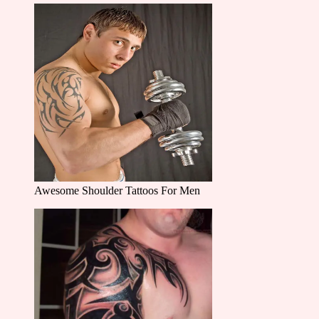
Awesome Shoulder Tattoos For Men