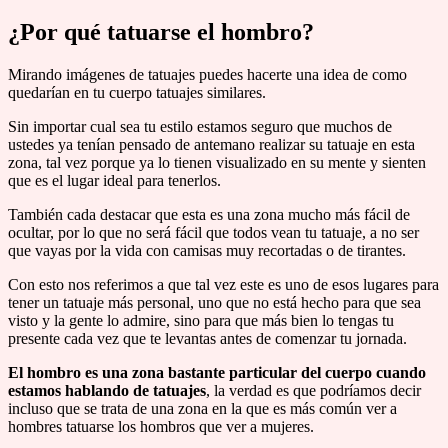
¿Por qué tatuarse el hombro?
Mirando imágenes de tatuajes puedes hacerte una idea de como
quedarían en tu cuerpo tatuajes similares.
Sin importar cual sea tu estilo estamos seguro que muchos de
ustedes ya tenían pensado de antemano realizar su tatuaje en esta
zona, tal vez porque ya lo tienen visualizado en su mente y sienten
que es el lugar ideal para tenerlos.
También cada destacar que esta es una zona mucho más fácil de
ocultar, por lo que no será fácil que todos vean tu tatuaje, a no ser
que vayas por la vida con camisas muy recortadas o de tirantes.
Con esto nos referimos a que tal vez este es uno de esos lugares para
tener un tatuaje más personal, uno que no está hecho para que sea
visto y la gente lo admire, sino para que más bien lo tengas tu
presente cada vez que te levantas antes de comenzar tu jornada.
El hombro es una zona bastante particular del cuerpo cuando
estamos hablando de tatuajes
, la verdad es que podríamos decir
incluso que se trata de una zona en la que es más común ver a
hombres tatuarse los hombros que ver a mujeres.