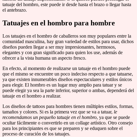
tatuaje del hombro, este puede ir desde hasta el brazo o llegar hasta
el antebrazo.
Tatuajes en el hombro para hombre
Los tatuajes en el hombro de caballeros son muy populares entre la
comunidad masculina, hay gran variedad de estilos para usar, dichos
diseños pueden llegar a ser muy impresionantes, hermosos,
elegantes y con gran significado para quien los use, además de
ofrecer a la vista humana un aspecto fresco.
En efecto, al momento de realizarse un tatuaje en el hombro puede
que el mismo se encuentre un poco indeciso respecto a que tatuarse,
ya que existen innumerables diseños espectaculares y estilos únicos
para elegir. El hombro es un lugar muy amplio para tatuar y se
puede elegir ya sea la parte inferior, superior o ambas, dependerá del
tatuaje en el hombro a realizar.
Los diseños de tattoos para hombres tienen múltiples estilos, formas,
tamaños y colores. Si es la primera vez que se va a tatuar,
le
recomendamos un pequeño tatuaje en el hombro
, ya que se puede
ocultar fácilmente o convertirlo en un collage artístico. Otro consejo
para los principiantes es que se preparen y se eduquen sobre el
proceso de curación de los tatuajes.