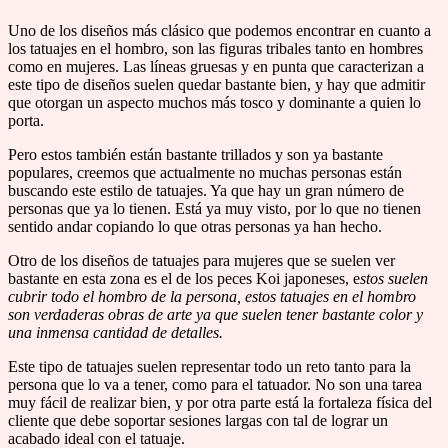
Uno de los diseños más clásico que podemos encontrar en cuanto a
los tatuajes en el hombro, son las figuras tribales tanto en hombres
como en mujeres. Las líneas gruesas y en punta que caracterizan a
este tipo de diseños suelen quedar bastante bien, y hay que admitir
que otorgan un aspecto muchos más tosco y dominante a quien lo
porta.
Pero estos también están bastante trillados y son ya bastante
populares, creemos que actualmente no muchas personas están
buscando este estilo de tatuajes. Ya que hay un gran número de
personas que ya lo tienen. Está ya muy visto, por lo que no tienen
sentido andar copiando lo que otras personas ya han hecho.
Otro de los diseños de tatuajes para mujeres que se suelen ver
bastante en esta zona es el de los peces Koi japoneses, e
stos suelen
cubrir todo el hombro de la persona, estos tatuajes en el hombro
son verdaderas obras de arte ya que suelen tener bastante color y
una inmensa cantidad de detalles.
Este tipo de tatuajes suelen representar todo un reto tanto para la
persona que lo va a tener, como para el tatuador. No son una tarea
muy fácil de realizar bien, y por otra parte está la fortaleza física del
cliente que debe soportar sesiones largas con tal de lograr un
acabado ideal con el tatuaje.