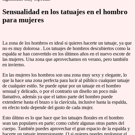
Sensualidad en los tatuajes en el hombro
para mujeres
La zona de los hombros es ideal si quieres hacerte un tatuaje, ya que
no es muy dolorosa . Los tatuajes de hombros descubiertos como la
espalda se han convertido en los últimos años en el nuevo escote de
las mujeres. Una zona que aprovechamos en verano, pero también
en invierno.
En las mujeres los hombros son una zona muy sexy y elegante, lo
que la hace una zona perfecta para lucir al público cualquier tatuaje
de cualquier estilo. Se puede optar por un tatuaje en el hombro
sensual y delicado, o por el contrario un diseño un poco más
llamativo, además ya que el tattoo parte del hombro puede
extenderse hasta el brazo o la clavícula, inclusive hasta la espalda,
en efecto todo depende del gusto de cada mujer.
Esto último es lo que hace que los tatuajes florales en el hombro
sean tan populares en parte; como cubrir algunas otras partes del
cuerpo. También puedes aprovechar el gran espacio de la espalda y
hacerte un tatuaje impresionante. O si quieres puedes prolongar el