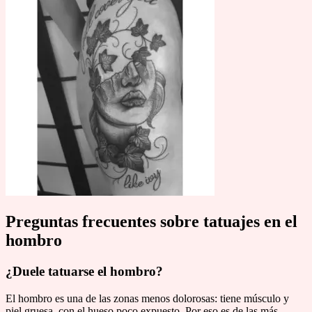
Preguntas frecuentes sobre tatuajes en el
hombro
¿Duele tatuarse el hombro?
El hombro es una de las zonas menos dolorosas: tiene músculo y
piel gruesa, con el hueso poco expuesto. Por eso es de las más