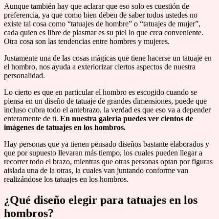
Aunque también hay que aclarar que eso solo es cuestión de
preferencia, ya que como bien deben de saber todos ustedes no
existe tal cosa como “tatuajes de hombre” o “tatuajes de mujer”,
cada quien es libre de plasmar es su piel lo que crea conveniente.
Otra cosa son las tendencias entre hombres y mujeres.
Justamente una de las cosas mágicas que tiene hacerse un tatuaje en
el hombro, nos ayuda a exteriorizar ciertos aspectos de nuestra
personalidad.
Lo cierto es que en particular el hombro es escogido cuando se
piensa en un diseño de tatuaje de grandes dimensiones, puede que
incluso cubra todo el antebrazo, la verdad es que eso va a depender
enteramente de ti.
En nuestra galería puedes ver cientos de
imágenes de tatuajes en los hombros.
Hay personas que ya tienen pensado diseños bastante elaborados y
que por supuesto llevaran más tiempo, los cuales pueden llegar a
recorrer todo el brazo, mientras que otras personas optan por figuras
aislada una de la otras, la cuales van juntando conforme van
realizándose los tatuajes en los hombros.
¿Qué diseño elegir para tatuajes en los
hombros?