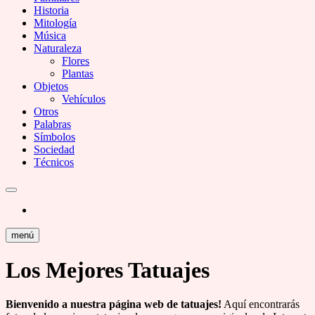
Historia
Mitología
Música
Naturaleza
Flores
Plantas
Objetos
Vehículos
Otros
Palabras
Símbolos
Sociedad
Técnicos
menú
Los Mejores Tatuajes
Bienvenido a nuestra página web de tatuajes!
Aquí encontrarás