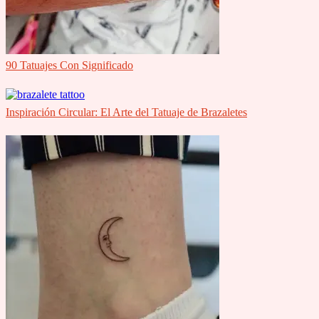
90 Tatuajes Con Significado
Inspiración Circular: El Arte del Tatuaje de Brazaletes