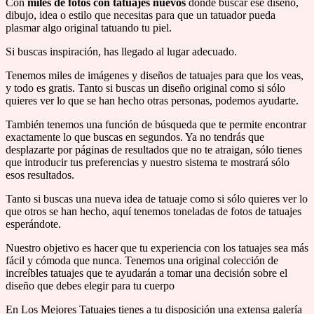
Con
miles de fotos con tatuajes nuevos
donde buscar ese diseño,
dibujo, idea o estilo que necesitas para que un tatuador pueda
plasmar algo original tatuando tu piel.
Si buscas inspiración, has llegado al lugar adecuado.
Tenemos miles de imágenes y diseños de tatuajes para que los veas,
y todo es gratis. Tanto si buscas un diseño original como si sólo
quieres ver lo que se han hecho otras personas, podemos ayudarte.
También tenemos una función de búsqueda que te permite encontrar
exactamente lo que buscas en segundos. Ya no tendrás que
desplazarte por páginas de resultados que no te atraigan, sólo tienes
que introducir tus preferencias y nuestro sistema te mostrará sólo
esos resultados.
Tanto si buscas una nueva idea de tatuaje como si sólo quieres ver lo
que otros se han hecho, aquí tenemos toneladas de fotos de tatuajes
esperándote.
Nuestro objetivo es hacer que tu experiencia con los tatuajes sea más
fácil y cómoda que nunca. Tenemos una original colección de
increíbles tatuajes que te ayudarán a tomar una decisión sobre el
diseño que debes elegir para tu cuerpo
En Los Mejores Tatuajes tienes a tu disposición una extensa galería