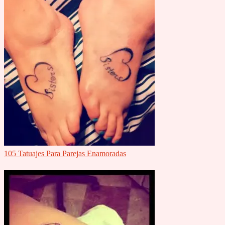
105 Tatuajes Para Parejas Enamoradas