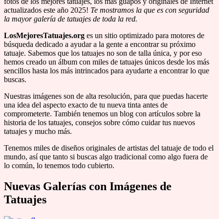
fotos de los mejores tatuajes, los mas guapos y originales de Internet
actualizados este año 2025!
Te mostramos la que es con seguridad
la mayor galería de tatuajes de toda la red.
LosMejoresTatuajes.org
es un sitio optimizado para motores de
búsqueda dedicado a ayudar a la gente a encontrar su próximo
tatuaje. Sabemos que los tatuajes no son de talla única, y por eso
hemos creado un álbum con miles de tatuajes únicos desde los más
sencillos hasta los más intrincados para ayudarte a encontrar lo que
buscas.
Nuestras imágenes son de alta resolución, para que puedas hacerte
una idea del aspecto exacto de tu nueva tinta antes de
comprometerte. También tenemos un blog con artículos sobre la
historia de los tatuajes, consejos sobre cómo cuidar tus nuevos
tatuajes y mucho más.
Tenemos miles de diseños originales de artistas del tatuaje de todo el
mundo, así que tanto si buscas algo tradicional como algo fuera de
lo común, lo tenemos todo cubierto.
Nuevas Galerías con Imágenes de
Tatuajes