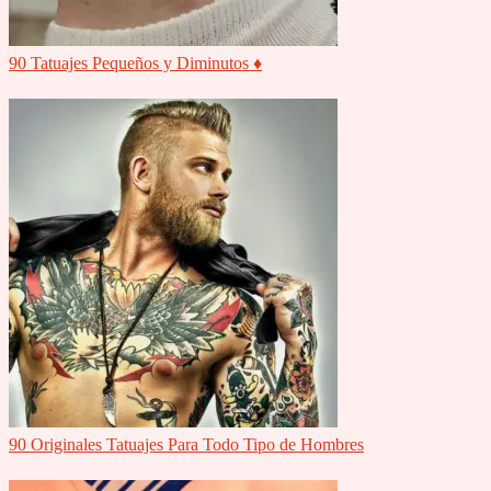
90 Tatuajes Pequeños y Diminutos ♦
90 Originales Tatuajes Para Todo Tipo de Hombres