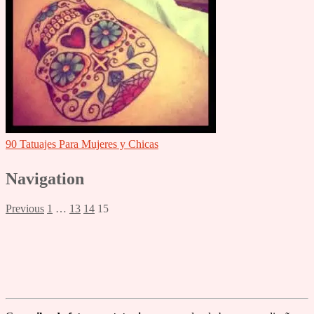
90 Tatuajes Para Mujeres y Chicas
Navigation
Previous
1
…
13
14
15