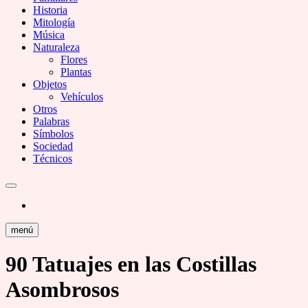
Historia
Mitología
Música
Naturaleza
Flores
Plantas
Objetos
Vehículos
Otros
Palabras
Símbolos
Sociedad
Técnicos
menú
90 Tatuajes en las Costillas
Asombrosos