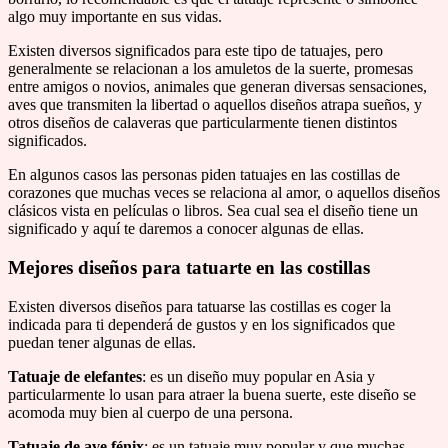
algo muy importante en sus vidas.
Existen diversos significados para este tipo de tatuajes, pero
generalmente se relacionan a los amuletos de la suerte, promesas
entre amigos o novios, animales que generan diversas sensaciones,
aves que transmiten la libertad o aquellos diseños atrapa sueños, y
otros diseños de calaveras que particularmente tienen distintos
significados.
En algunos casos las personas piden tatuajes en las costillas de
corazones que muchas veces se relaciona al amor, o aquellos diseños
clásicos vista en películas o libros. Sea cual sea el diseño tiene un
significado y aquí te daremos a conocer algunas de ellas.
Mejores diseños para tatuarte en las costillas
Existen diversos diseños para tatuarse las costillas es coger la
indicada para ti dependerá de gustos y en los significados que
puedan tener algunas de ellas.
Tatuaje de elefantes
: es un diseño muy popular en Asia y
particularmente lo usan para atraer la buena suerte, este diseño se
acomoda muy bien al cuerpo de una persona.
Tatuaje de ave fénix
: es un tatuaje muy popular y que muchas