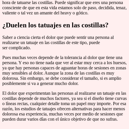
hora de tatuarse las costillas. Puede significar que eres una persona
consciente de que en esta vida estamos solo de paso, decidida, tenaz,
valiente o tal vez un amante del heavy o gótico.
¿Duelen los tatuajes en las costillas?
Saber a ciencia cierta el dolor que puede sentir una persona al
realizarse un tatuaje en las costillas de este tipo, puede
ser complicado.
Pues muchas veces depende de la tolerancia al dolor que tiene una
persona. Y eso no tiene nada que ver al estar muy cerca a los huesos,
ya que hay personas capaces de aguantar horas de sesiones en zonas
muy sensibles al dolor. Aunque la zona de las costillas es muy
dolorosa. Sin embargo, se debe considerar el tamaño, si es amplio
posiblemente si va a generar mucho dolor.
El dolor que experimentan las personas al realizarse un tatuaje en las
costillas depende de muchos factores, ya sea si el diseño tiene curvas
o líneas rectas, cualquier detalle toma un papel muy importe. Por esa
razón, los estudios de tatuajes ofrecen alternativas para hacer menos
dolorosa esa experiencia, muchas veces por medio de sesiones que
pueden durar varios días con el único objetivo de que no sufras.