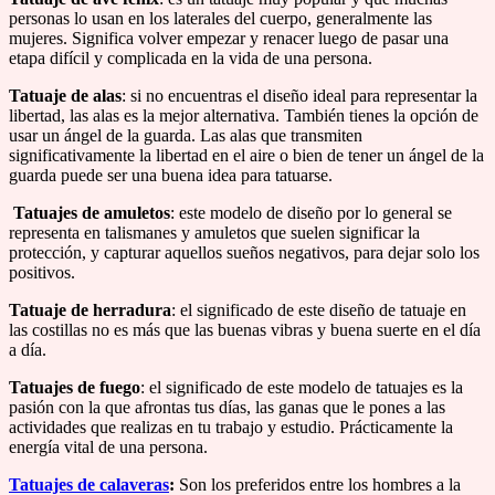
personas lo usan en los laterales del cuerpo, generalmente las
mujeres. Significa volver empezar y renacer luego de pasar una
etapa difícil y complicada en la vida de una persona.
Tatuaje de alas
: si no encuentras el diseño ideal para representar la
libertad, las alas es la mejor alternativa. También tienes la opción de
usar un ángel de la guarda. Las alas que transmiten
significativamente la libertad en el aire o bien de tener un ángel de la
guarda puede ser una buena idea para tatuarse.
Tatuajes de amuletos
: este modelo de diseño por lo general se
representa en talismanes y amuletos que suelen significar la
protección, y capturar aquellos sueños negativos, para dejar solo los
positivos.
Tatuaje de herradura
: el significado de este diseño de tatuaje en
las costillas no es más que las buenas vibras y buena suerte en el día
a día.
Tatuajes de fuego
: el significado de este modelo de tatuajes es la
pasión con la que afrontas tus días, las ganas que le pones a las
actividades que realizas en tu trabajo y estudio. Prácticamente la
energía vital de una persona.
Tatuajes de calaveras
:
Son los preferidos entre los hombres a la