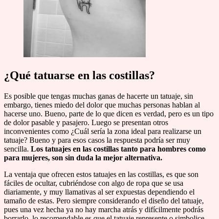
¿Qué tatuarse en las costillas?
Es posible que tengas muchas ganas de hacerte un tatuaje, sin
embargo, tienes miedo del dolor que muchas personas hablan al
hacerse uno. Bueno, parte de lo que dicen es verdad, pero es un tipo
de dolor pasable y pasajero. Luego se presentan otros
inconvenientes como ¿Cuál sería la zona ideal para realizarse un
tatuaje? Bueno y para esos casos la respuesta podría ser muy
sencilla.
Los tatuajes en las costillas tanto para hombres como
para mujeres, son sin duda la mejor alternativa.
La ventaja que ofrecen estos tatuajes en las costillas, es que son
fáciles de ocultar, cubriéndose con algo de ropa que se usa
diariamente, y muy llamativas al ser expuestas dependiendo el
tamaño de estas. Pero siempre considerando el diseño del tatuaje,
pues una vez hecha ya no hay marcha atrás y difícilmente podrás
borrarlo, lo recomendable es que el tatuaje represente o simbolice