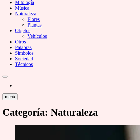
Mitología
Música
Naturaleza
Flores
Plantas
Objetos
Vehículos
Otros
Palabras
Símbolos
Sociedad
Técnicos
menú
Categoría:
Naturaleza