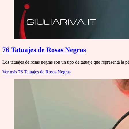
76 Tatuajes de Rosas Negras
Los tatuajes de rosas negras son un tipo de tatuaje que representa la pé
Ver más
76 Tatuajes de Rosas Negras