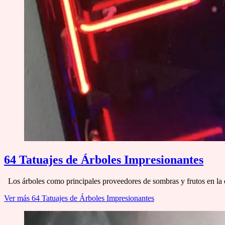
64 Tatuajes de Árboles Impresionantes
Los árboles como principales proveedores de sombras y frutos en la 
Ver más
64 Tatuajes de Árboles Impresionantes